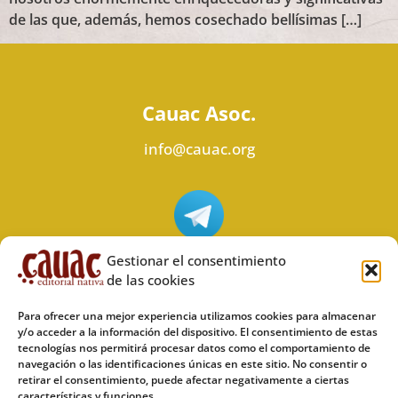
de las que, además, hemos cosechado bellísimas […]
Cauac Asoc.
info@cauac.org
Síguenos en Telegram
Gestionar el consentimiento
de las cookies
Para ofrecer una mejor experiencia utilizamos cookies para almacenar
y/o acceder a la información del dispositivo. El consentimiento de estas
tecnologías nos permitirá procesar datos como el comportamiento de
Síguenos en Odysee
navegación o las identificaciones únicas en este sitio. No consentir o
retirar el consentimiento, puede afectar negativamente a ciertas
características y funciones.