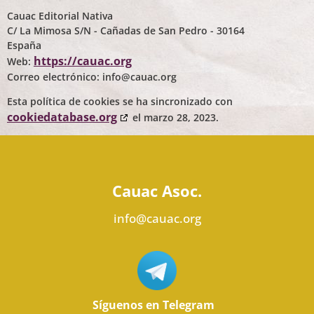
Cauac Editorial Nativa
C/ La Mimosa S/N - Cañadas de San Pedro - 30164
España
https://cauac.org
Web:
Correo electrónico:
info@
cauac.org
Esta política de cookies se ha sincronizado con
cookiedatabase.org
el marzo 28, 2023.
Cauac Asoc.
info@cauac.org
Síguenos en Telegram