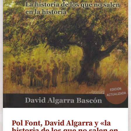
Pol Font, David Algarra y «la
historia de los que no salen en