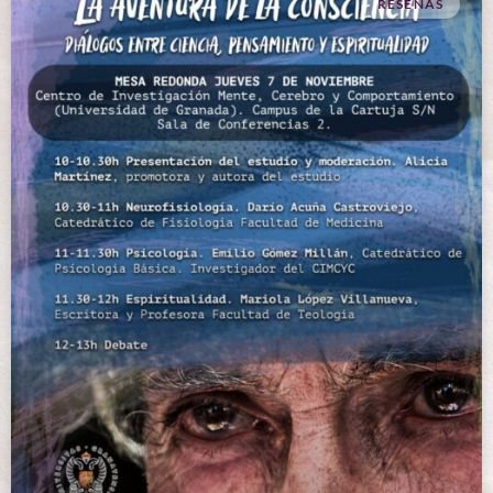
RESEÑAS