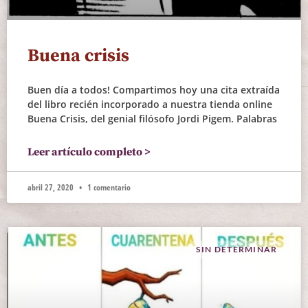
Buena crisis
Buen día a todos! Compartimos hoy una cita extraída
del libro recién incorporado a nuestra tienda online
Buena Crisis, del genial filósofo Jordi Pigem. Palabras
Leer artículo completo >
abril 27, 2020
1 comentario
SIN DETERMINAR