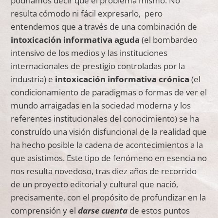
podríamos decir que el problema mismo. No
resulta cómodo ni fácil expresarlo, pero
entendemos que a través de una combinación de
intoxicación informativa aguda
(el bombardeo
intensivo de los medios y las instituciones
internacionales de prestigio controladas por la
industria) e
intoxicación informativa crónica
(el
condicionamiento de paradigmas o formas de ver el
mundo arraigadas en la sociedad moderna y los
referentes institucionales del conocimiento) se ha
construído una visión disfuncional de la realidad que
ha hecho posible la cadena de acontecimientos a la
que asistimos. Este tipo de fenómeno en esencia no
nos resulta novedoso, tras diez años de recorrido
de un proyecto editorial y cultural que nació,
precisamente, con el propósito de profundizar en la
comprensión y el
darse cuenta
de estos puntos