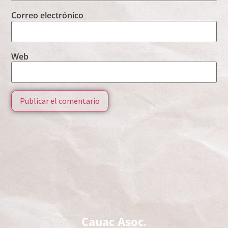
Correo electrónico
Web
Cauac Asoc.