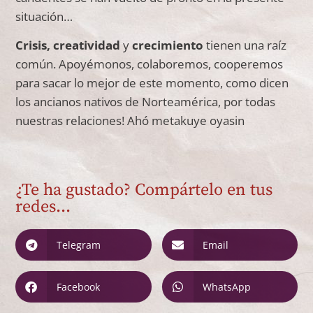
situación…
Crisis,
creatividad
y
crecimiento
tienen una raíz
común. Apoyémonos, colaboremos, cooperemos
para sacar lo mejor de este momento, como dicen
los ancianos nativos de Norteamérica, por todas
nuestras relaciones! Ahó metakuye oyasin
¿Te ha gustado? Compártelo en tus
redes...
Telegram
Email
Facebook
WhatsApp