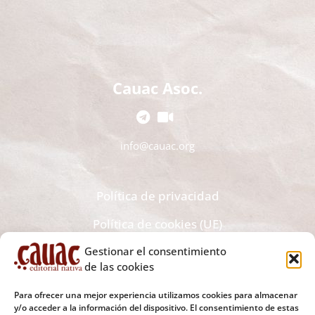
Cauac Asoc.
info@cauac.org
Política de privacidad
Política de cookies (UE)
Gestionar el consentimiento
Recibe todas las novedades editoriales y noticias en tu
de las cookies
bandeja de correo electrónico
Para ofrecer una mejor experiencia utilizamos cookies para almacenar
y/o acceder a la información del dispositivo. El consentimiento de estas