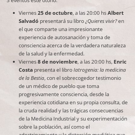
3 eventos este otoño:
Viernes
25 de octubre
, a las 20:00 hs
Albert
Salvadó
presentará su libro
¿Quieres vivir?
en
el que comparte una impresionante
experiencia de autosanación y toma de
consciencia acerca de la verdadera naturaleza
de la salud y la enfermedad.
Viernes
8 de noviembre
, a las 20:00 hs,
Enric
Costa
presenta el libro
Iatrogenia: la medicina
de la Bestia
, con el sobrecogedor testimonio
de un médico de pueblo que toma
progresivamente consciencia, desde la
experiencia cotidiana en su propia consulta, de
la cruda realidad y las trágicas consecuencias
de la Medicina Industrial y su experimentación
sobre la población, así como el
adoctrinamiento y la distorsión mediática que