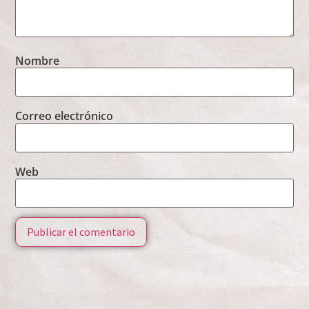
Nombre
Correo electrónico
Web