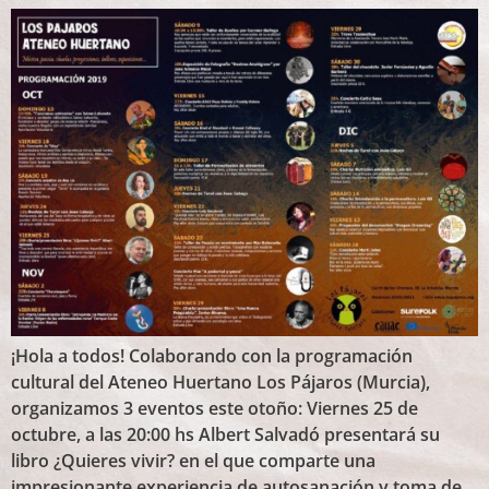
¡Hola a todos! Colaborando con la programación
cultural del Ateneo Huertano Los Pájaros (Murcia),
organizamos 3 eventos este otoño: Viernes 25 de
octubre, a las 20:00 hs Albert Salvadó presentará su
libro ¿Quieres vivir? en el que comparte una
impresionante experiencia de autosanación y toma de