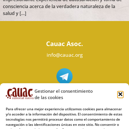
consciencia acerca de la verdadera naturaleza de la
salud y […]
Cauac Asoc.
info@cauac.org
Síguenos en Telegram
Gestionar el consentimiento
de las cookies
Para ofrecer una mejor experiencia utilizamos cookies para almacenar
y/o acceder a la información del dispositivo. El consentimiento de estas
tecnologías nos permitirá procesar datos como el comportamiento de
Síguenos en Odysee
navegación o las identificaciones únicas en este sitio. No consentir o