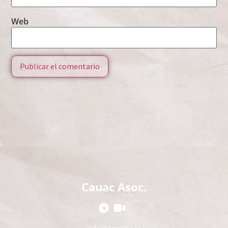
Web
Cauac Asoc.