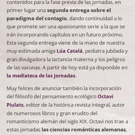
contenidos para la fase previa de las jornadas, en
primer lugar una
segunda entrega sobre el
paradigma del contagio
, dando continuidad a lo
que promete ser una apasionante serie a la que se
irán incorporando capítulos en un futuro próximo.
Esta segunda entrega viene de la mano de nuestra
muy estimada amiga
, pediatra jubilada y
Lúa Catalá
gran divulgadora la lactancia materna y los peligros
de las vacunas. A partir de hoy está ya disponible en
.
la mediateca de las jornadas
Muy felices de anunciar también la incorporación
del filósofo del pensamiento ecológico
Octavi
, editor de la histórica revista Integral, autor
Piulats
de numerosos libros y gran erudito del
romanticismo alemán del siglo XIX. Octavi nos trae a
estas jornadas
las ciencias románticas alemanas
,