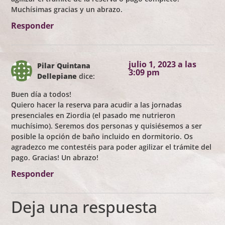
Muchísimas gracias y un abrazo.
Responder
julio 1, 2023 a las
Pilar Quintana
3:09 pm
Dellepiane
dice:
Buen día a todos!
Quiero hacer la reserva para acudir a las jornadas
presenciales en Ziordia (el pasado me nutrieron
muchísimo). Seremos dos personas y quisiésemos a ser
posible la opción de baño incluido en dormitorio. Os
agradezco me contestéis para poder agilizar el trámite del
pago. Gracias! Un abrazo!
Responder
Deja una respuesta