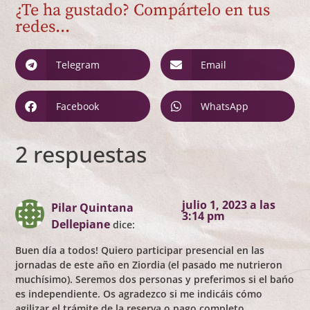
¿Te ha gustado? Compártelo en tus
redes...
Telegram
Email
Facebook
WhatsApp
2 respuestas
julio 1, 2023 a las
Pilar Quintana
3:14 pm
Dellepiane
dice:
Buen día a todos! Quiero participar presencial en las
jornadas de este año en Ziordia (el pasado me nutrieron
muchísimo). Seremos dos personas y preferimos si el bańo
es independiente. Os agradezco si me indicáis cómo
agilizar el trámite de la reserva o pago completo.