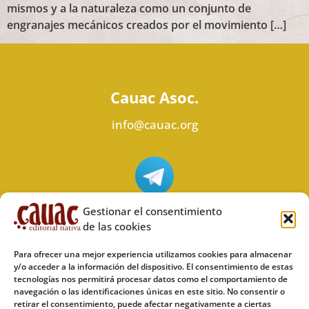
mismos y a la naturaleza como un conjunto de
engranajes mecánicos creados por el movimiento […]
Cauac Asoc.
info@cauac.org
Síguenos en Telegram
Gestionar el consentimiento
de las cookies
Para ofrecer una mejor experiencia utilizamos cookies para almacenar
y/o acceder a la información del dispositivo. El consentimiento de estas
tecnologías nos permitirá procesar datos como el comportamiento de
Síguenos en Odysee
navegación o las identificaciones únicas en este sitio. No consentir o
retirar el consentimiento, puede afectar negativamente a ciertas