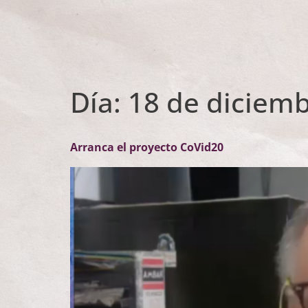
Día:
18 de diciem
Arranca el proyecto CoVid20