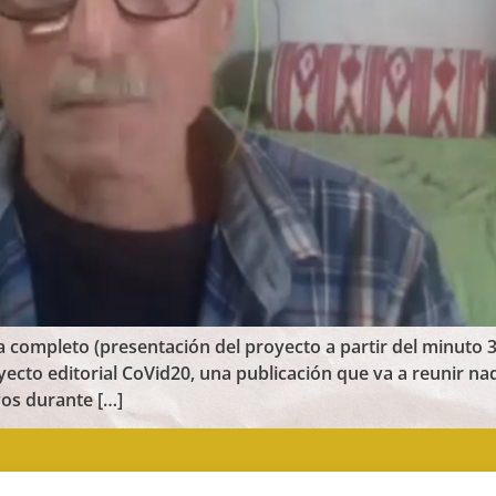
 completo (presentación del proyecto a partir del minuto 
ecto editorial CoVid20, una publicación que va a reunir n
vos durante […]