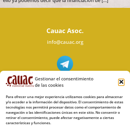
ello ya podemos decir que la financiación de […]
Cauac Asoc.
info@cauac.org
Síguenos en Telegram
Gestionar el consentimiento
de las cookies
Para ofrecer una mejor experiencia utilizamos cookies para almacenar
y/o acceder a la información del dispositivo. El consentimiento de estas
tecnologías nos permitirá procesar datos como el comportamiento de
Síguenos en Odysee
navegación o las identificaciones únicas en este sitio. No consentir o
retirar el consentimiento, puede afectar negativamente a ciertas
características y funciones.