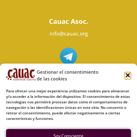
Cauac Asoc.
info@cauac.org
Síguenos en Telegram
Gestionar el consentimiento
de las cookies
Para ofrecer una mejor experiencia utilizamos cookies para almacenar
y/o acceder a la información del dispositivo. El consentimiento de estas
tecnologías nos permitirá procesar datos como el comportamiento de
Síguenos en Odysee
navegación o las identificaciones únicas en este sitio. No consentir o
retirar el consentimiento, puede afectar negativamente a ciertas
características y funciones.
Política de privacidad
Soy Consciente