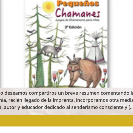
erno deseamos compartiros un breve resumen comentando la
, recién llegado de la imprenta, incorporamos otra media d
, autor y educador dedicado al senderismo consciente y [