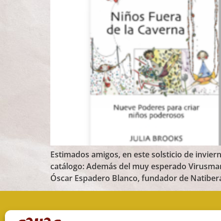
Estimados amigos, en este solsticio de invi
catálogo: Además del muy esperado Virusmanía
Óscar Espadero Blanco, fundador de Natibera