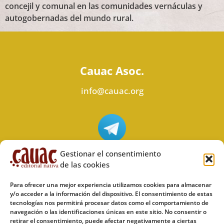
concejil y comunal en las comunidades vernáculas y
autogobernadas del mundo rural.
Cauac Asoc.
info@cauac.org
Síguenos en Telegram
Gestionar el consentimiento
de las cookies
Para ofrecer una mejor experiencia utilizamos cookies para almacenar
y/o acceder a la información del dispositivo. El consentimiento de estas
tecnologías nos permitirá procesar datos como el comportamiento de
Síguenos en Odysee
navegación o las identificaciones únicas en este sitio. No consentir o
retirar el consentimiento, puede afectar negativamente a ciertas