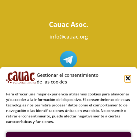
Cauac Asoc.
info@cauac.org
Síguenos en Telegram
Gestionar el consentimiento
de las cookies
Para ofrecer una mejor experiencia utilizamos cookies para almacenar
y/o acceder a la información del dispositivo. El consentimiento de estas
tecnologías nos permitirá procesar datos como el comportamiento de
Síguenos en Odysee
navegación o las identificaciones únicas en este sitio. No consentir o
retirar el consentimiento, puede afectar negativamente a ciertas
características y funciones.
Política de privacidad