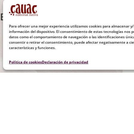
Enlaces:
Para ofrecer una mejor experiencia utilizamos cookies para almacenar y/
información del dispositivo. El consentimiento de estas tecnologías nos p
Presentación del libro
Iatrogenia, la medicina
Entr
datos como el comportamiento de navegación o las identificaciones única
de la Bestia
(2019).
medi
consentir o retirar el consentimiento, puede afectar negativamente a cie
características y funciones.
Política de cookies
Declaración de privacidad