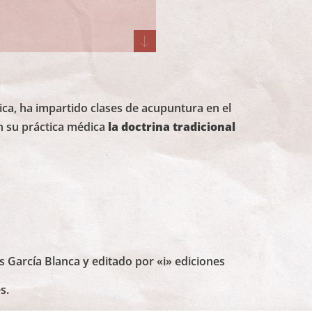
ica, ha impartido clases de acupuntura en el
en su práctica médica
la doctrina tradicional
ús García Blanca y editado por «i» ediciones
s.