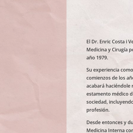
El Dr. Enric Costa i 
Medicina y Cirugía p
año 1979.
Su experiencia como
comienzos de los año
acabará haciéndole 
estamento médico do
sociedad, incluyendo
profesión.
Desde entonces y du
Medicina Interna co