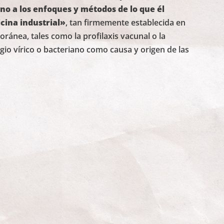
jeno a los enfoques y métodos de lo que él
cina industrial»
, tan firmemente establecida en
ránea, tales como la profilaxis vacunal o la
io vírico o bacteriano como causa y origen de las