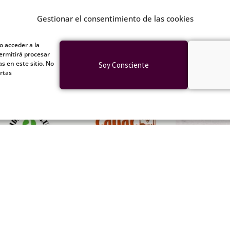
Gestionar el consentimiento de las cookies
o acceder a la
ermitirá procesar
evista online sobre el libro
Iatrogenia, la
s en este sitio. No
Soy Consciente
cina de la Bestia.
rtas