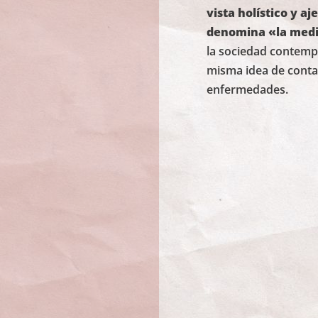
vista holístico y a
denomina «la medi
la sociedad contempo
misma idea de contag
enfermedades.