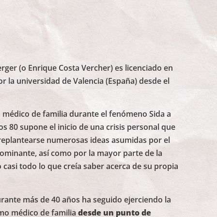
Verger (o Enrique Costa Vercher) es licenciado en
or la universidad de Valencia (España) desde el
 médico de familia durante el fenómeno Sida a
s 80 supone el inicio de una crisis personal que
replantearse numerosas ideas asumidas por el
minante, así como por la mayor parte de la
 casi todo lo que creía saber acerca de su propia
rante más de 40 años ha seguido ejerciendo la
mo médico de familia
desde un punto de