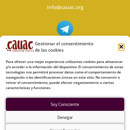
info@cauac.org
Síguenos en Telegram
Gestionar el consentimiento
de las cookies
Para ofrecer una mejor experiencia utilizamos cookies para almacenar
y/o acceder a la información del dispositivo. El consentimiento de estas
tecnologías nos permitirá procesar datos como el comportamiento de
Síguenos en Odysee
navegación o las identificaciones únicas en este sitio. No consentir o
retirar el consentimiento, puede afectar negativamente a ciertas
características y funciones.
Política de privacidad
Soy Consciente
Política de cookies (UE)
Denegar