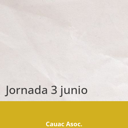
Jornada 3 junio
Cauac Asoc.