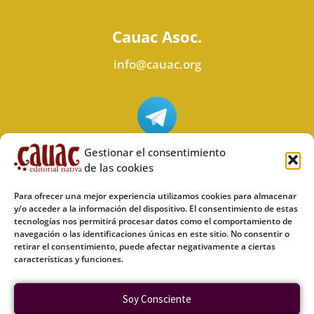
Cauac Asoc.
info@cauac.org
Síguenos en Telegram
Gestionar el consentimiento
de las cookies
Para ofrecer una mejor experiencia utilizamos cookies para almacenar
y/o acceder a la información del dispositivo. El consentimiento de estas
tecnologías nos permitirá procesar datos como el comportamiento de
Síguenos en Odysee
navegación o las identificaciones únicas en este sitio. No consentir o
retirar el consentimiento, puede afectar negativamente a ciertas
características y funciones.
Política de privacidad
Soy Consciente