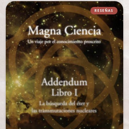
RESEÑAS