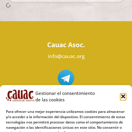
Cauac Asoc.
info@cauac.org
Síguenos en Telegram
Gestionar el consentimiento
de las cookies
Para ofrecer una mejor experiencia utilizamos cookies para almacenar
y/o acceder a la información del dispositivo. El consentimiento de estas
tecnologías nos permitirá procesar datos como el comportamiento de
Síguenos en Odysee
navegación o las identificaciones únicas en este sitio. No consentir o