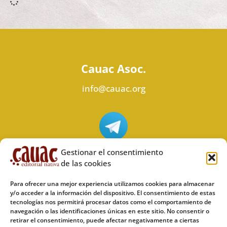
Cauac Asoc.
info@cauac.org
Síguenos en Telegram
Gestionar el consentimiento
de las cookies
Para ofrecer una mejor experiencia utilizamos cookies para almacenar
y/o acceder a la información del dispositivo. El consentimiento de estas
tecnologías nos permitirá procesar datos como el comportamiento de
Síguenos en Odysee
navegación o las identificaciones únicas en este sitio. No consentir o
retirar el consentimiento, puede afectar negativamente a ciertas