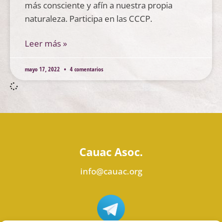
más consciente y afín a nuestra propia
naturaleza. Participa en las CCCP.
Leer más »
mayo 17, 2022
4 comentarios
Cauac Asoc.
info@cauac.org