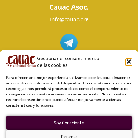
Cauac Asoc.
info@cauac.org
Síguenos en Telegram
Gestionar el consentimiento
de las cookies
Para ofrecer una mejor experiencia utilizamos cookies para almacenar
y/o acceder a la información del dispositivo. El consentimiento de estas
tecnologías nos permitirá procesar datos como el comportamiento de
Síguenos en Odysee
navegación o las identificaciones únicas en este sitio. No consentir o
retirar el consentimiento, puede afectar negativamente a ciertas
características y funciones.
Política de privacidad
Soy Consciente
Política de cookies (UE)
Denegar