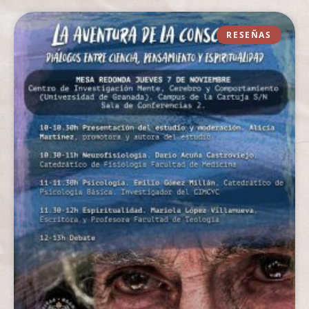
RESEÑAS