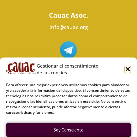
Cauac Asoc.
info@cauac.org
Síguenos en Telegram
Gestionar el consentimiento
de las cookies
Para ofrecer una mejor experiencia utilizamos cookies para almacenar
y/o acceder a la información del dispositivo. El consentimiento de estas
tecnologías nos permitirá procesar datos como el comportamiento de
Síguenos en Odysee
navegación o las identificaciones únicas en este sitio. No consentir o
retirar el consentimiento, puede afectar negativamente a ciertas
características y funciones.
Política de privacidad
Soy Consciente