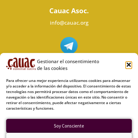
Cauac Asoc.
info@cauac.org
Síguenos en Telegram
Gestionar el consentimiento
de las cookies
Para ofrecer una mejor experiencia utilizamos cookies para almacenar
y/o acceder a la información del dispositivo. El consentimiento de estas
tecnologías nos permitirá procesar datos como el comportamiento de
Síguenos en Odysee
navegación o las identificaciones únicas en este sitio. No consentir o
retirar el consentimiento, puede afectar negativamente a ciertas
características y funciones.
Política de privacidad
Soy Consciente
Política de cookies (UE)