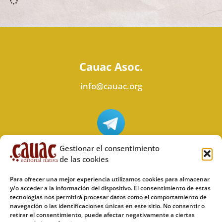
Cauac Asoc.
info@cauac.org
Síguenos en Telegram
Gestionar el consentimiento
de las cookies
Para ofrecer una mejor experiencia utilizamos cookies para almacenar
y/o acceder a la información del dispositivo. El consentimiento de estas
tecnologías nos permitirá procesar datos como el comportamiento de
Síguenos en Odysee
navegación o las identificaciones únicas en este sitio. No consentir o
retirar el consentimiento, puede afectar negativamente a ciertas