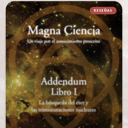
RESEÑAS