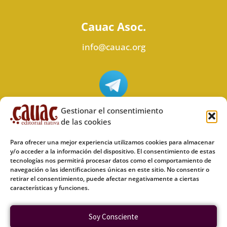
Cauac Asoc.
info@cauac.org
Síguenos en Telegram
Gestionar el consentimiento
de las cookies
Para ofrecer una mejor experiencia utilizamos cookies para almacenar
y/o acceder a la información del dispositivo. El consentimiento de estas
tecnologías nos permitirá procesar datos como el comportamiento de
Síguenos en Odysee
navegación o las identificaciones únicas en este sitio. No consentir o
retirar el consentimiento, puede afectar negativamente a ciertas
características y funciones.
Política de privacidad
Soy Consciente