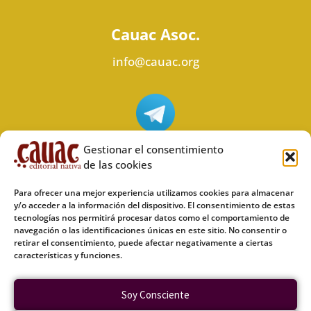
Cauac Asoc.
info@cauac.org
Síguenos en Telegram
Gestionar el consentimiento
de las cookies
Para ofrecer una mejor experiencia utilizamos cookies para almacenar
y/o acceder a la información del dispositivo. El consentimiento de estas
tecnologías nos permitirá procesar datos como el comportamiento de
Síguenos en Odysee
navegación o las identificaciones únicas en este sitio. No consentir o
retirar el consentimiento, puede afectar negativamente a ciertas
características y funciones.
Política de privacidad
Soy Consciente