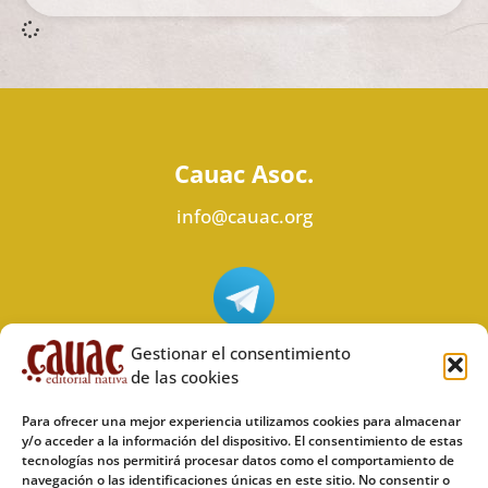
Cauac Asoc.
info@cauac.org
Síguenos en Telegram
Gestionar el consentimiento
de las cookies
Para ofrecer una mejor experiencia utilizamos cookies para almacenar
y/o acceder a la información del dispositivo. El consentimiento de estas
tecnologías nos permitirá procesar datos como el comportamiento de
Síguenos en Odysee
navegación o las identificaciones únicas en este sitio. No consentir o