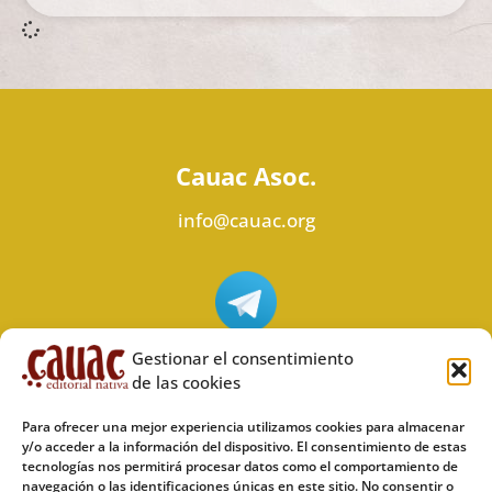
Cauac Asoc.
info@cauac.org
Síguenos en Telegram
Gestionar el consentimiento
de las cookies
Para ofrecer una mejor experiencia utilizamos cookies para almacenar
y/o acceder a la información del dispositivo. El consentimiento de estas
tecnologías nos permitirá procesar datos como el comportamiento de
Síguenos en Odysee
navegación o las identificaciones únicas en este sitio. No consentir o