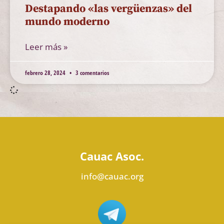
Destapando «las vergüenzas» del
mundo moderno
Leer más »
febrero 28, 2024
3 comentarios
Cauac Asoc.
info@cauac.org