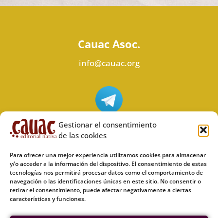
Cauac Asoc.
info@cauac.org
Síguenos en Telegram
Gestionar el consentimiento
de las cookies
Para ofrecer una mejor experiencia utilizamos cookies para almacenar
y/o acceder a la información del dispositivo. El consentimiento de estas
tecnologías nos permitirá procesar datos como el comportamiento de
Síguenos en Odysee
navegación o las identificaciones únicas en este sitio. No consentir o
retirar el consentimiento, puede afectar negativamente a ciertas
características y funciones.