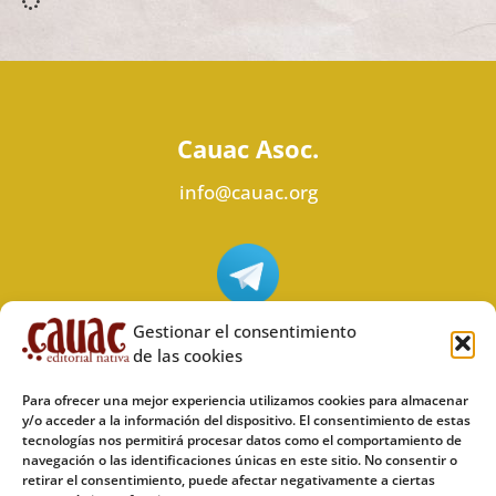
Cauac Asoc.
info@cauac.org
Síguenos en Telegram
Gestionar el consentimiento
de las cookies
Para ofrecer una mejor experiencia utilizamos cookies para almacenar
y/o acceder a la información del dispositivo. El consentimiento de estas
tecnologías nos permitirá procesar datos como el comportamiento de
Síguenos en Odysee
navegación o las identificaciones únicas en este sitio. No consentir o
retirar el consentimiento, puede afectar negativamente a ciertas