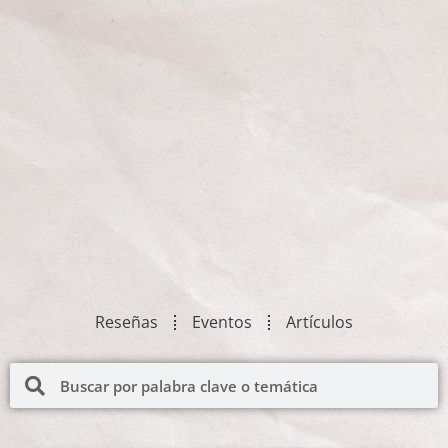
Reseñas
Eventos
Artículos