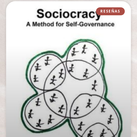
RESEÑAS