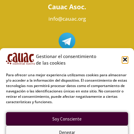
Cauac Asoc.
info@cauac.org
Síguenos en Telegram
Gestionar el consentimiento
de las cookies
Para ofrecer una mejor experiencia utilizamos cookies para almacenar
y/o acceder a la información del dispositivo. El consentimiento de estas
tecnologías nos permitirá procesar datos como el comportamiento de
Síguenos en Odysee
navegación o las identificaciones únicas en este sitio. No consentir o
retirar el consentimiento, puede afectar negativamente a ciertas
características y funciones.
Política de privacidad
Soy Consciente
Política de cookies (UE)
Denegar