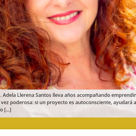
. Adela Llerena Santos lleva años acompañando emprendimi
 la vez poderosa: si un proyecto es autoconsciente, ayudar
o […]