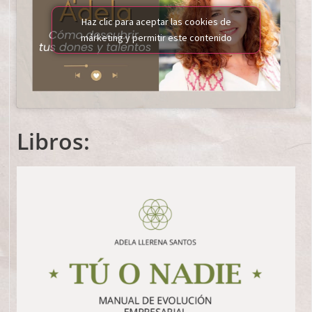
Haz clic para aceptar las cookies de
márketing y permitir este contenido
Libros: