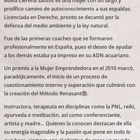
Adela Llerena Santos es una mujer con un largo y
prolífico camino de autoconocimiento a sus espaldas.
Licenciada en Derecho, pronto se decantó por la
defensa del medio ambiente y la ley natural.
Fue de las primeras coaches que se formaron
profesionalmente en España, pues el deseo de ayudar
a los demás estaba ya impreso en su ADN acuariano.
Un premio a la Mujer Emprendedora en el 2010 marcó,
paradójicamente, el inicio de un proceso de
cuestionamiento interno y superación que culminó con
la creación del Método RenasantⓇ.
Instructora, terapeuta en disciplinas como la PNL, reiki,
ayurveda o meditación, así como conferenciante,
artista y madre… Quienes la conocen destacan de ella
su energía inagotable y la pasión que pone en todo lo