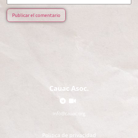
Cauac Asoc.
info@cauac.org
Política de privacidad