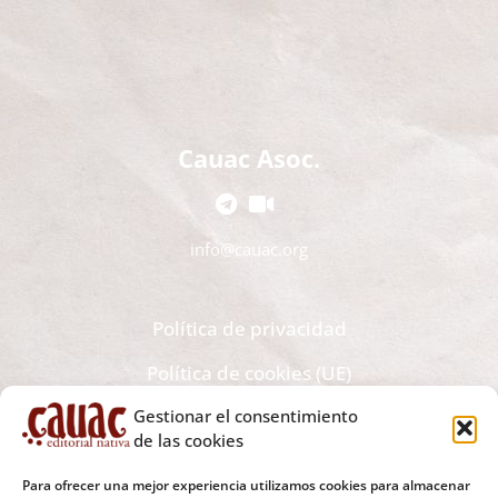
Cauac Asoc.
info@cauac.org
Política de privacidad
Política de cookies (UE)
Gestionar el consentimiento
Recibe todas las novedades editoriales y noticias en tu
de las cookies
bandeja de correo electrónico
Para ofrecer una mejor experiencia utilizamos cookies para almacenar