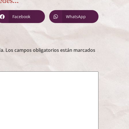
edes...
Facebook
WhatsApp
a.
Los campos obligatorios están marcados