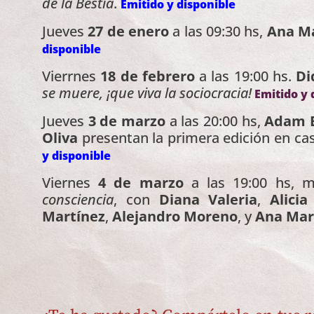
de la Bestia
.
Emitido y disponible
Jueves
27 de enero
a las 09:30 hs,
Ana Ma
disponible
Vierrnes
18 de febrero
a las 19:00 hs.
Di
se muere, ¡que viva la sociocracia!
Emitido y 
Jueves
3 de marzo
a las 20:00 hs,
Adam B
Oliva
presentan la primera edición en ca
y disponible
Viernes
4 de marzo
a las 19:00 hs,
consciencia
, con
Diana Valeria
,
Alicia
Martínez
,
Alejandro Moreno
, y
Ana Mar