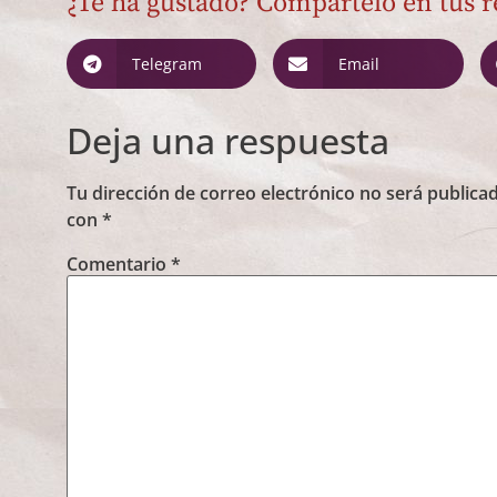
¿Te ha gustado? Compártelo en tus r
Telegram
Email
Deja una respuesta
Tu dirección de correo electrónico no será publicad
con
*
Comentario
*