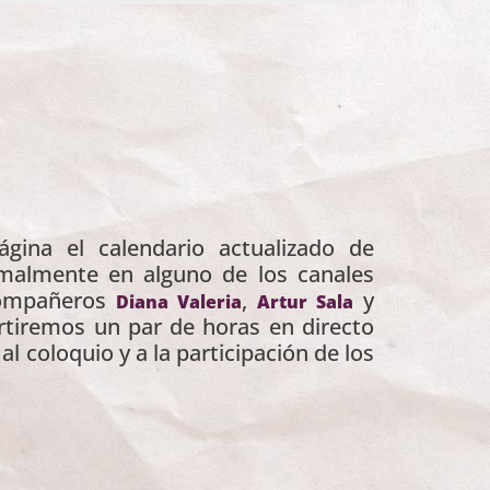
ina el calendario actualizado de
rmalmente en alguno de los canales
 compañeros
,
y
Diana Valeria
Artur Sala
tiremos un par de horas en directo
l coloquio y a la participación de los