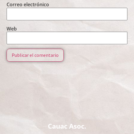
Correo electrónico
Web
Cauac Asoc.