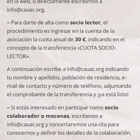
en la web, o directamente escribirnos a
info@cauac.org.
–
Para darte de alta como
socio lector
, el
procedimiento es ingresar en la cuenta de la
asociación la cuota anual de
30 €
, indicando en el
concepto de la transferencia «CUOTA SOCIO-
LECTOR».
A continuación escribe a info@cauac.org indicando
tu nombre y apellidos, población de residencia, e-
mail de contacto y número de teléfono, adjuntando
el comprobante de la transferencia y ¡ya está listo!
–
Si estás interesado en participar como
socio
colaborador o mecenas
, escribenos a
info@cauac.org y concertaremos una cita para
conocernos y definir los detalles de la colaboración.