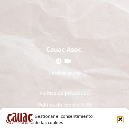
Cauac Asoc.
info@cauac.org
Política de privacidad
Política de cookies (UE)
Gestionar el consentimiento
Recibe todas las novedades editoriales y noticias en tu
de las cookies
bandeja de correo electrónico