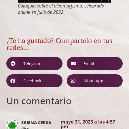
Coloquio sobre el pleomorfismo, celebrado
online en julio de 2022
¿Te ha gustado? Compártelo en tus
redes...
Telegram
Email
Facebook
WhatsApp
Un comentario
mayo 31, 2023 a las 4:57
SABINA CERDA
pm
dice: