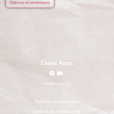
Cauac Asoc.
info@cauac.org
Política de privacidad
Política de cookies (UE)