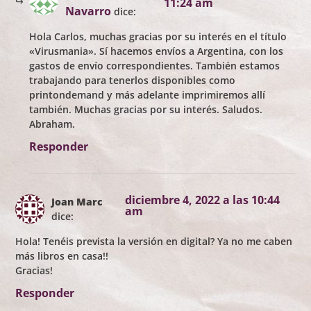
11:24 am
Navarro
dice:
Hola Carlos, muchas gracias por su interés en el título
«Virusmania». Sí hacemos envíos a Argentina, con los
gastos de envío correspondientes. También estamos
trabajando para tenerlos disponibles como
printondemand y más adelante imprimiremos allí
también. Muchas gracias por su interés. Saludos.
Abraham.
Responder
diciembre 4, 2022 a las 10:44
Joan Marc
am
dice:
Hola! Tenéis prevista la versión en digital? Ya no me caben
más libros en casa!!
Gracias!
Responder