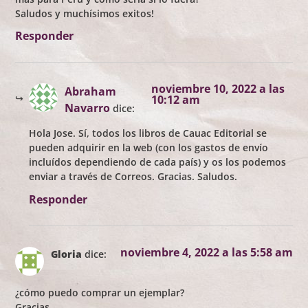
Saludos y muchísimos exitos!
Responder
noviembre 10, 2022 a las
Abraham
10:12 am
Navarro
dice:
Hola Jose. Sí, todos los libros de Cauac Editorial se
pueden adquirir en la web (con los gastos de envío
incluídos dependiendo de cada país) y os los podemos
enviar a través de Correos. Gracias. Saludos.
Responder
noviembre 4, 2022 a las 5:58 am
Gloria
dice:
¿cómo puedo comprar un ejemplar?
Gracias