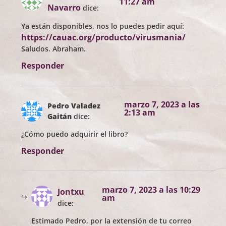
11:27 am
Navarro
dice:
Ya están disponibles, nos lo puedes pedir aquí:
https://cauac.org/producto/virusmania/
Saludos. Abraham.
Responder
marzo 7, 2023 a las
Pedro Valadez
2:13 am
Gaitán
dice:
¿Cómo puedo adquirir el libro?
Responder
marzo 7, 2023 a las 10:29
Jontxu
am
dice:
Estimado Pedro, por la extensión de tu correo