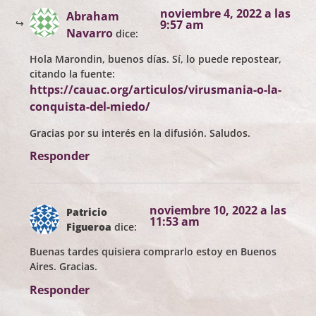
noviembre 4, 2022 a las
Abraham
9:57 am
Navarro
dice:
Hola Marondin, buenos días. Sí, lo puede repostear,
citando la fuente:
https://cauac.org/articulos/virusmania-o-la-
conquista-del-miedo/
Gracias por su interés en la difusión. Saludos.
Responder
noviembre 10, 2022 a las
Patricio
11:53 am
Figueroa
dice:
Buenas tardes quisiera comprarlo estoy en Buenos
Aires. Gracias.
Responder