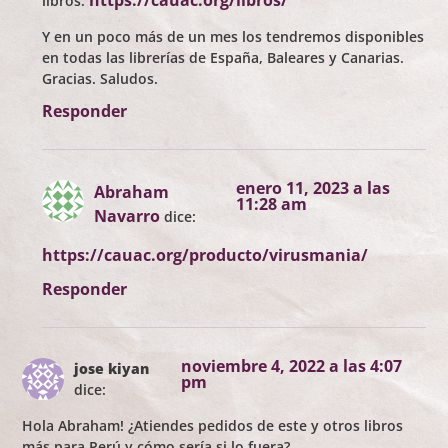
libros:
Y en un poco más de un mes los tendremos disponibles
en todas las librerías de España, Baleares y Canarias.
Gracias. Saludos.
Responder
enero 11, 2023 a las
Abraham
11:28 am
Navarro
dice:
https://cauac.org/producto/virusmania/
Responder
noviembre 4, 2022 a las 4:07
jose kiyan
pm
dice:
Hola Abraham! ¿Atiendes pedidos de este y otros libros
más para Perú y cómo sería si lo fuera?