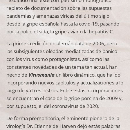
resultado final este completísimo monográfico
repleto de documentación sobre las supuestas
pandemias y amenazas víricas del último siglo,
desde la gripe española hasta la covid-19, pasando
por la polio, el sida, la gripe aviar o la hepatitis-C.
La primera edición en alemán data de 2006, pero
las subsiguientes oleadas mediatizadas de pánico
con los virus como protagonistas, así como las
constantes novedades de un tema tan actual, han
hecho de
Virusmania
un libro dinámico, que ha ido
incorporando nuevos capítulos y actualizaciones a lo
largo de ya tres lustros. Entre estas incorporaciones
se encuentran el caso de la gripe porcina de 2009 y,
por supuesto, el del coronavirus de 2020.
De forma premonitoria, el eminente pionero de la
virología Dr. Etienne de Harven dejó estás palabras