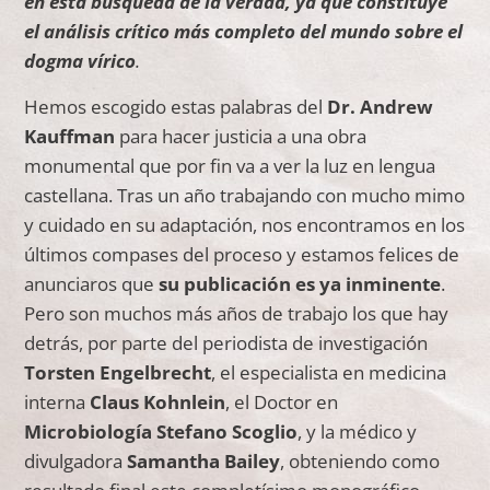
en esta búsqueda de la verdad, ya que constituye
el análisis crítico más completo del mundo sobre el
dogma vírico
.
Hemos escogido estas palabras del
Dr. Andrew
Kauffman
para hacer justicia a una obra
monumental que por fin va a ver la luz en lengua
castellana. Tras un año trabajando con mucho mimo
y cuidado en su adaptación, nos encontramos en los
últimos compases del proceso y estamos felices de
anunciaros que
su publicación es ya inminente
.
Pero son muchos más años de trabajo los que hay
detrás, por parte del periodista de investigación
Torsten Engelbrecht
, el especialista en medicina
interna
Claus Kohnlein
, el Doctor en
Microbiología Stefano Scoglio
, y la médico y
divulgadora
Samantha Bailey
, obteniendo como