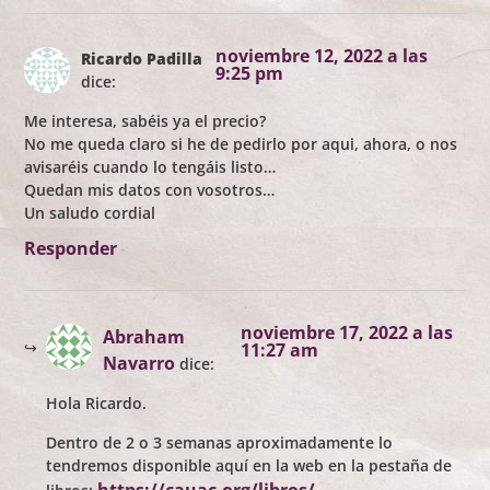
noviembre 12, 2022 a las
Ricardo Padilla
9:25 pm
dice:
Me interesa, sabéis ya el precio?
No me queda claro si he de pedirlo por aqui, ahora, o nos
avisaréis cuando lo tengáis listo…
Quedan mis datos con vosotros…
Un saludo cordial
Responder
noviembre 17, 2022 a las
Abraham
11:27 am
Navarro
dice:
Hola Ricardo.
Dentro de 2 o 3 semanas aproximadamente lo
tendremos disponible aquí en la web en la pestaña de
https://cauac.org/libros/