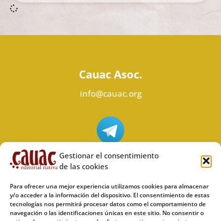
Cauac Asoc.
info@cauac.org
Síguenos en Telegram
Gestionar el consentimiento
de las cookies
Para ofrecer una mejor experiencia utilizamos cookies para almacenar
y/o acceder a la información del dispositivo. El consentimiento de estas
tecnologías nos permitirá procesar datos como el comportamiento de
Síguenos en Odysee
navegación o las identificaciones únicas en este sitio. No consentir o