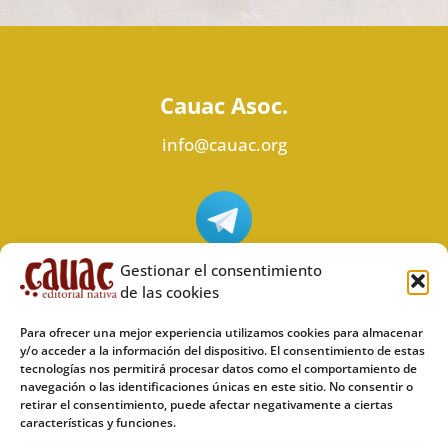
Cauac Asoc.
info@cauac.org
Síguenos en Telegram
Gestionar el consentimiento
de las cookies
Para ofrecer una mejor experiencia utilizamos cookies para almacenar
y/o acceder a la información del dispositivo. El consentimiento de estas
tecnologías nos permitirá procesar datos como el comportamiento de
Síguenos en Odysee
navegación o las identificaciones únicas en este sitio. No consentir o
retirar el consentimiento, puede afectar negativamente a ciertas
características y funciones.