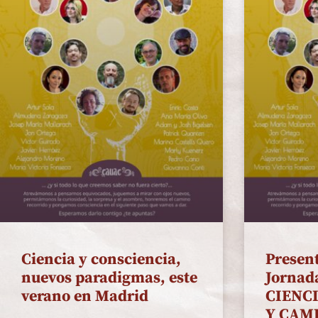
Ciencia y consciencia,
Present
nuevos paradigmas, este
Jornada
verano en Madrid
CIENC
Y CAM