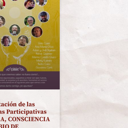
ación de las
s Participativas
IA, CONSCIENCIA
BIO DE