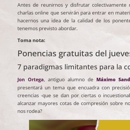
Antes de reunirnos y disfrutar colectivamente
charlas online que servirán para entrar en mate
hacernos una idea de la calidad de los ponent
tenemos previsto abordar.
Toma nota:
Ponencias gratuitas del jueves
7 paradigmas limitantes para la c
, antiguo alumno de
Jon Ortega
Máximo Sand
presentará un tema que encuadra con precisió
creencias -que se dan por ciertas o incuestiona
alcanzar mayores cotas de compresión sobre n
nos rodea?