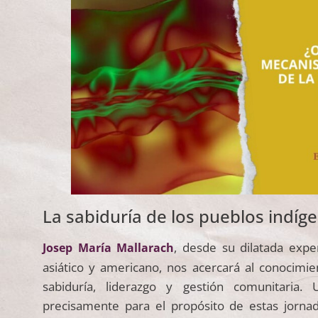
La sabiduría de los pueblos indíg
, desde su dilatada expe
Josep María Mallarach
asiático y americano, nos acercará al conocimi
sabiduría, liderazgo y gestión comunitaria. 
precisamente para el propósito de estas jornad