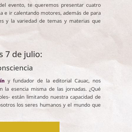
 del evento, te queremos presentar cuatro
ria e ir calentando motores, además de para
es y la variedad de temas y materias que
 7 de julio:
onsciencia
y fundador de la editorial Cauac, nos
ín
n la esencia misma de las jornadas. ¿Qué
bles- están limitando nuestra capacidad de
osotros los seres humanos y el mundo que