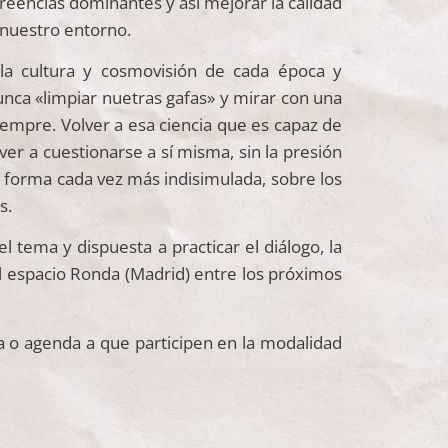
reencias dominantes y así mejorar la calidad
 nuestro entorno.
a cultura y cosmovisión de cada época y
unca «limpiar nuetras gafas» y mirar con una
iempre. Volver a esa ciencia que es capaz de
r a cuestionarse a sí misma, sin la presión
de forma cada vez más indisimulada, sobre los
s.
l tema y dispuesta a practicar el diálogo, la
 al espacio Ronda (Madrid) entre los próximos
a o agenda a que participen en la modalidad