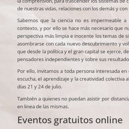
la comprensión, para trascender los sistemas de c
de nuestras vidas, relaciones con los demás y con
Sabemos que la ciencia no es impermeable a l
contexto, y por ello se hace más necesario que n
perspectiva más limpia e inocente los temas de s
asombrarse con cada nuevo descubrimiento y volve
que desde la política y el gran capital se ejerce, 
pensadores independientes y sobre sus resultado
Por ello, invitamos a toda persona interesada en e
escucha, el aprendizaje y la creatividad colectiva
días 21 y 24 de julio.
También a quienes no puedan asistir por distanci
en linea de las mismas.
Eventos gratuitos online