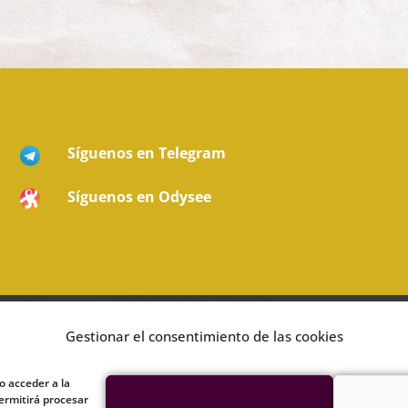
Síguenos en Telegram
Síguenos en Odysee
© 2022 Cauac Editorial Todos los derechos reservados
Gestionar el consentimiento de las cookies
o acceder a la
ermitirá procesar