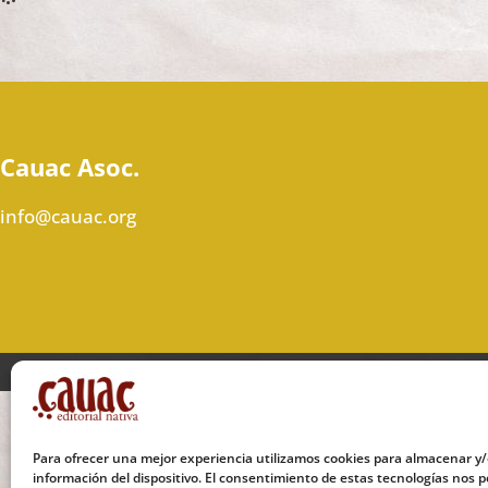
Cauac Asoc.
info@cauac.org
Para ofrecer una mejor experiencia utilizamos cookies para almacenar y/
información del dispositivo. El consentimiento de estas tecnologías nos p