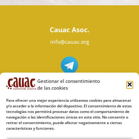
Cauac Asoc.
info@cauac.org
Síguenos en Telegram
Gestionar el consentimiento
de las cookies
Para ofrecer una mejor experiencia utilizamos cookies para almacenar
y/o acceder a la información del dispositivo. El consentimiento de estas
tecnologías nos permitirá procesar datos como el comportamiento de
Síguenos en Odysee
navegación o las identificaciones únicas en este sitio. No consentir o
retirar el consentimiento, puede afectar negativamente a ciertas
características y funciones.