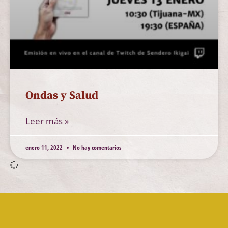
Ondas y Salud
Leer más »
enero 11, 2022
No hay comentarios