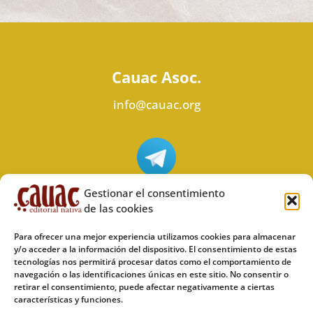
Cauac Asoc.
info@cauac.org
Síguenos en Telegram
Gestionar el consentimiento
de las cookies
Para ofrecer una mejor experiencia utilizamos cookies para almacenar
y/o acceder a la información del dispositivo. El consentimiento de estas
tecnologías nos permitirá procesar datos como el comportamiento de
Síguenos en Odysee
navegación o las identificaciones únicas en este sitio. No consentir o
retirar el consentimiento, puede afectar negativamente a ciertas
características y funciones.