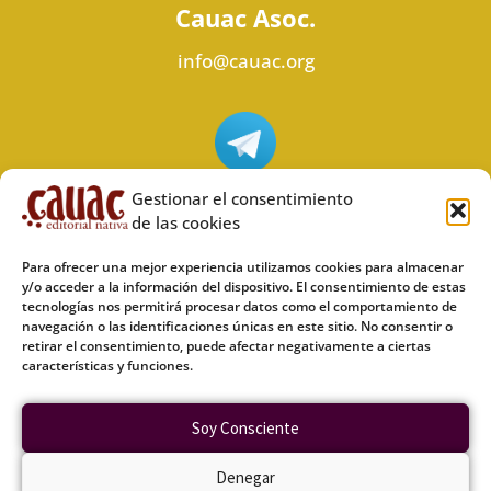
Cauac Asoc.
info@cauac.org
Síguenos en Telegram
Gestionar el consentimiento
de las cookies
Para ofrecer una mejor experiencia utilizamos cookies para almacenar
y/o acceder a la información del dispositivo. El consentimiento de estas
tecnologías nos permitirá procesar datos como el comportamiento de
Síguenos en Odysee
navegación o las identificaciones únicas en este sitio. No consentir o
retirar el consentimiento, puede afectar negativamente a ciertas
características y funciones.
Política de privacidad
Soy Consciente
Política de cookies (UE)
Denegar