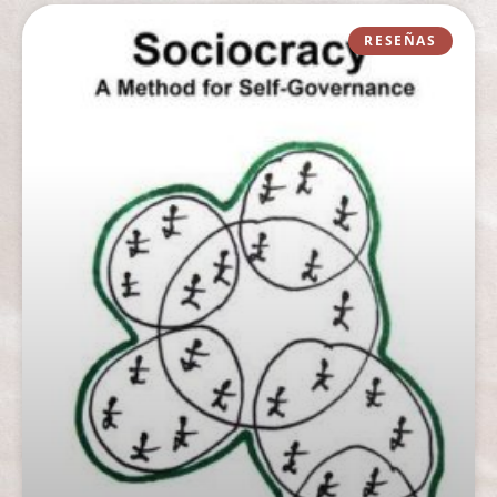
RESEÑAS